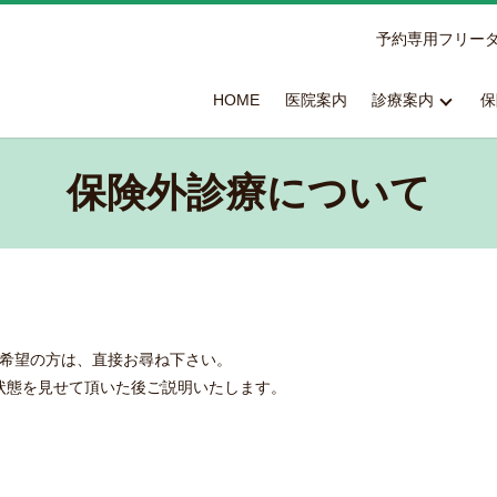
予約専用フリー
HOME
医院案内
診療案内
保
保険外診療について
希望の方は、直接お尋ね下さい。
状態を見せて頂いた後ご説明いたします。