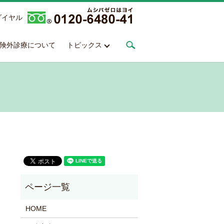
ダイヤル
search
険外診療について
トピックス
HOME