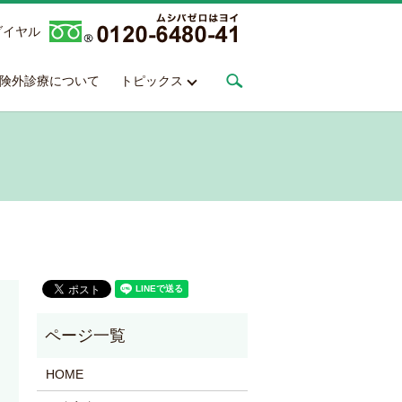
ダイヤル
search
険外診療について
トピックス
HOME